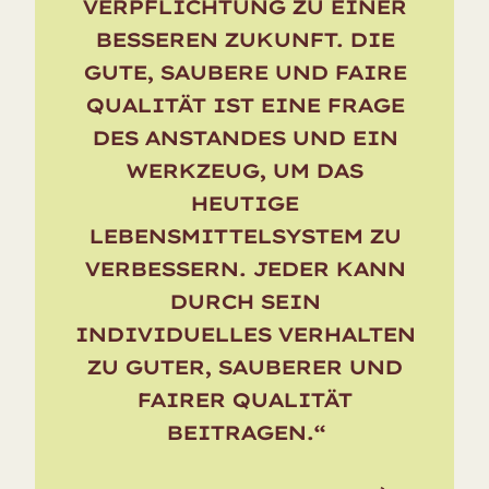
VERPFLICHTUNG ZU EINER
Qualität der produzierten Früchte, und die
BESSEREN ZUKUNFT. DIE
natürliche Fruchtbarkeit des Landes bleibt
GUTE, SAUBERE UND FAIRE
erhalten.
QUALITÄT IST EINE FRAGE
DES ANSTANDES UND EIN
WERKZEUG, UM DAS
HEUTIGE
LEBENSMITTELSYSTEM ZU
VERBESSERN. JEDER KANN
DURCH SEIN
INDIVIDUELLES VERHALTEN
ZU GUTER, SAUBERER UND
FAIRER QUALITÄT
BEITRAGEN.“