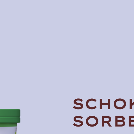
SCHO
SORB