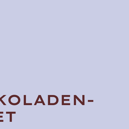
KOLADEN-
ET