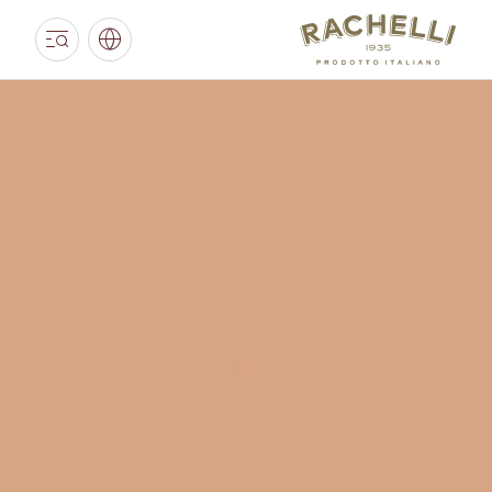
PAESE